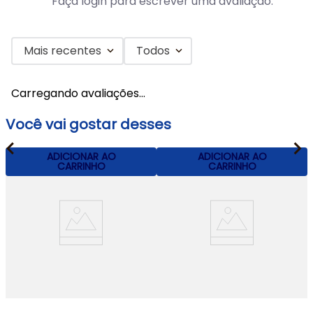
Faça login para escrever uma avaliação.
Mais recentes
Todos
Carregando avaliações…
Você vai gostar desses
ADICIONAR AO
ADICIONAR AO
CARRINHO
CARRINHO