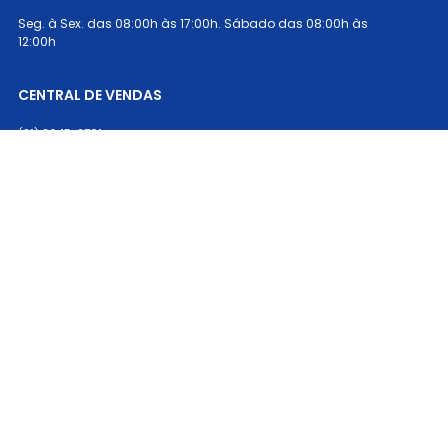
Seg. à Sex. das 08:00h às 17:00h. Sábado das 08:00h às
12:00h
CENTRAL DE VENDAS
(21) 2645-9701
(21) 2645-9701
PAGAMENTO
SEGURANÇA