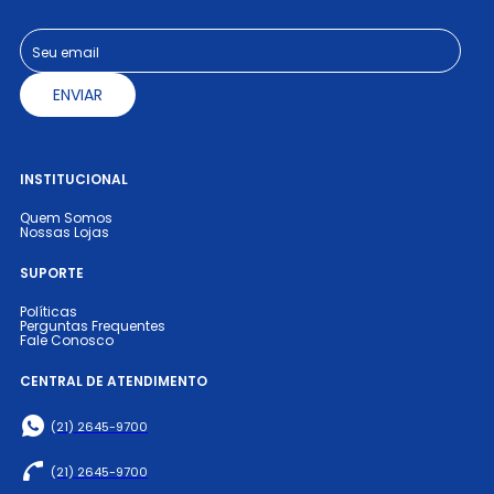
10
º
poltrona
ENVIAR
INSTITUCIONAL
Quem Somos
Nossas Lojas
SUPORTE
Políticas
Perguntas Frequentes
Fale Conosco
CENTRAL DE ATENDIMENTO
(21) 2645-9700
(21) 2645-9700