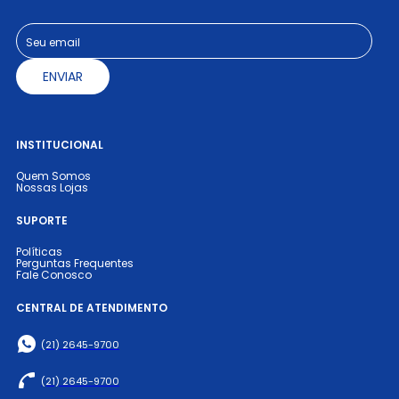
10
º
poltrona
ENVIAR
INSTITUCIONAL
Quem Somos
Nossas Lojas
SUPORTE
Políticas
Perguntas Frequentes
Fale Conosco
CENTRAL DE ATENDIMENTO
(21) 2645-9700
(21) 2645-9700